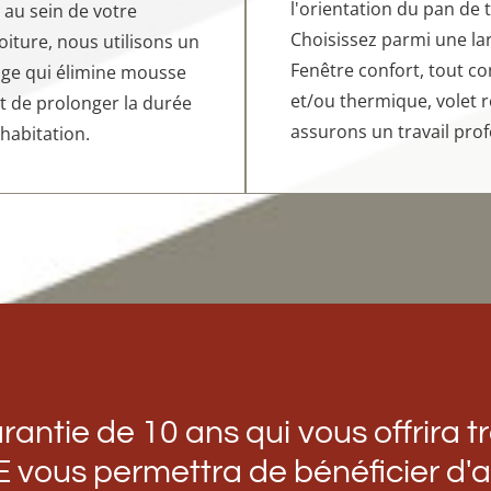
l'orientation du pan de 
 au sein de votre
Choisissez parmi une l
iture, nous utilisons un
Fenêtre confort, tout c
uge qui élimine mousse
et/ou thermique, volet r
t de prolonger la durée
assurons un travail prof
 habitation.
antie de 10 ans qui vous offrira tra
E vous permettra de bénéficier d'a