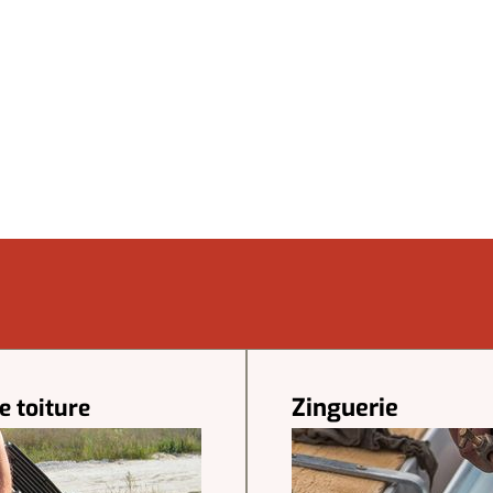
Zinguerie
e toiture