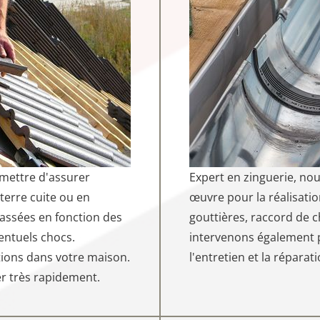
rmettre d'assurer
Expert en zinguerie, n
 terre cuite ou en
œuvre pour la réalisatio
ssées en fonction des
gouttières, raccord de c
entuels chocs.
intervenons également p
rations dans votre maison.
l'entretien et la réparat
cer très rapidement.