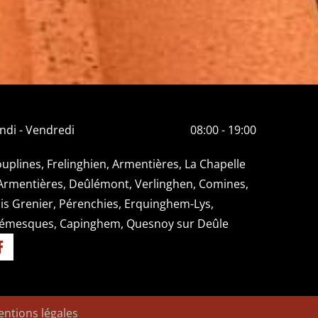
ndi - Vendredi
08:00 - 19:00
uplines, Frelinghien, Armentières, La Chapelle
Armentières, Deûlémont, Verlinghen, Comines,
is Grenier, Pérenchies, Erquinghem-Lys,
émesques, Capinghem, Quesnoy sur Deûle
ntions légales