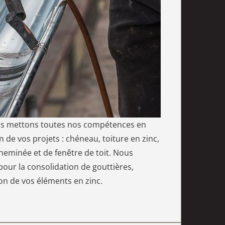
ous mettons toutes nos compétences en
n de vos projets : chéneau, toiture en zinc,
heminée et de fenêtre de toit. Nous
our la consolidation de gouttières,
ion de vos éléments en zinc.