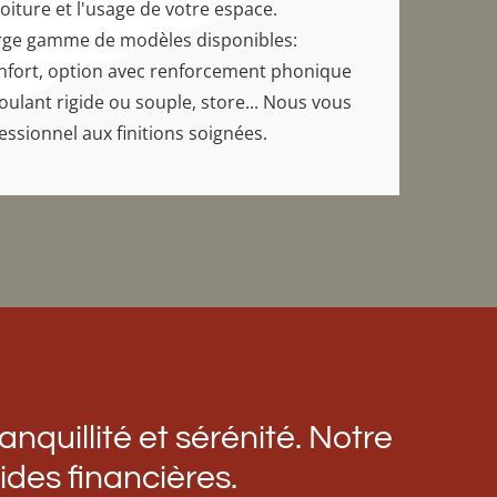
toiture et l'usage de votre espace.
arge gamme de modèles disponibles:
onfort, option avec renforcement phonique
oulant rigide ou souple, store... Nous vous
essionnel aux finitions soignées.
nquillité et sérénité. Notre
ides financières.