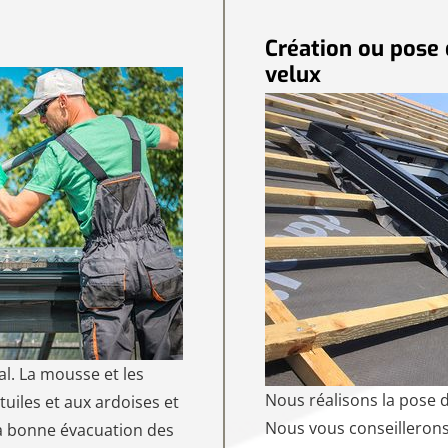
Création ou pose 
velux
al. La mousse et les
Nous réalisons la pose d
 tuiles et aux ardoises et
Nous vous conseillerons 
la bonne évacuation des