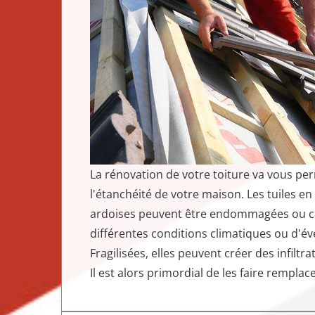
La rénovation de votre toiture va vous pe
l'étanchéité de votre maison. Les tuiles en
ardoises peuvent être endommagées ou ca
différentes conditions climatiques ou d'év
Fragilisées, elles peuvent créer des infilt
Il est alors primordial de les faire rempla