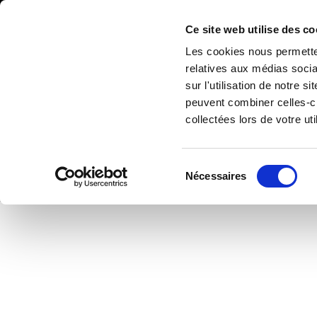
Accéder au contenu
Ce site web utilise des co
Les cookies nous permetten
relatives aux médias socia
sur l'utilisation de notre 
peuvent combiner celles-ci
collectées lors de votre uti
Sélection
Nécessaires
ACCUEIL
NOS 
du
consentement