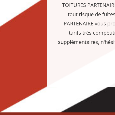
TOITURES PARTENAIRE, à
tout risque de fuite
PARTENAIRE vous propo
tarifs très compét
supplémentaires, n'hésit