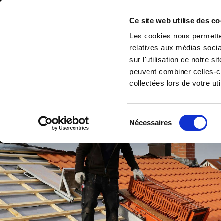
Accéder au contenu
Ce site web utilise des co
Les cookies nous permetten
relatives aux médias socia
sur l'utilisation de notre 
peuvent combiner celles-ci
collectées lors de votre uti
Sélection
Nécessaires
ACCUEIL
NOS 
du
consentement