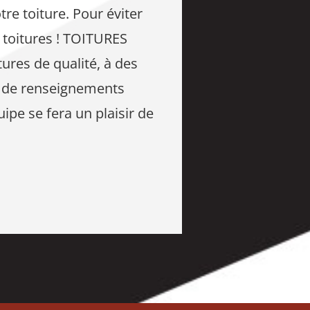
re toiture. Pour éviter
n toitures ! TOITURES
ures de qualité, à des
u de renseignements
ipe se fera un plaisir de