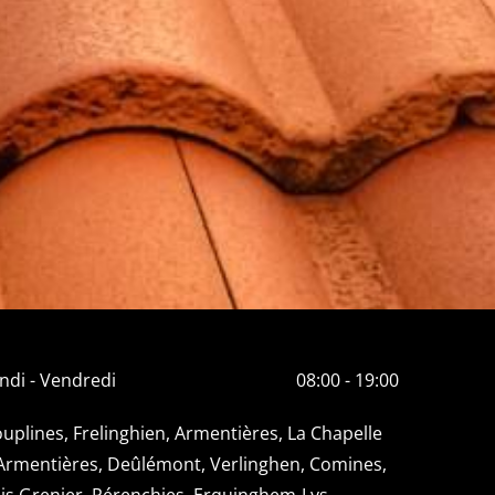
ndi - Vendredi
08:00 - 19:00
uplines, Frelinghien, Armentières, La Chapelle
Armentières, Deûlémont, Verlinghen, Comines,
is Grenier, Pérenchies, Erquinghem-Lys,