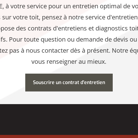
 votre service pour un entretien optimal de vot
s sur votre toit, pensez à notre service d'entretie
se des contrats d'entretiens et diagnostics toit
itifs. Pour toute question ou demande de devis o
ez pas à nous contacter dès à présent. Notre équ
vous renseigner au mieux.
Souscrire un contrat d'entretien